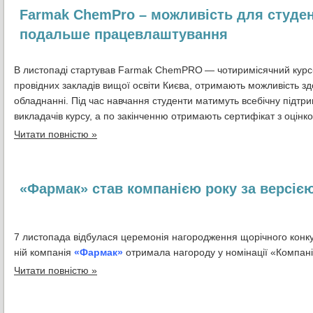
Farmak ChemPro – можливість для студент
подальше працевлаштування
В листопаді стартував Farmak ChemPRO — чотиримісячний курс-ін
провідних закладів вищої освіти Києва, отримають можливість зд
обладнанні. Під час навчання студенти матимуть всебічну підтр
викладачів курсу, а по закінченню отримають сертифікат з оцінк
Читати повністю »
«Фармак» став компанією року за версіє
7 листопада відбулася церемонія нагородження щорічного конк
ній компанія
«Фармак»
отримала нагороду у номінації «Компані
Читати повністю »