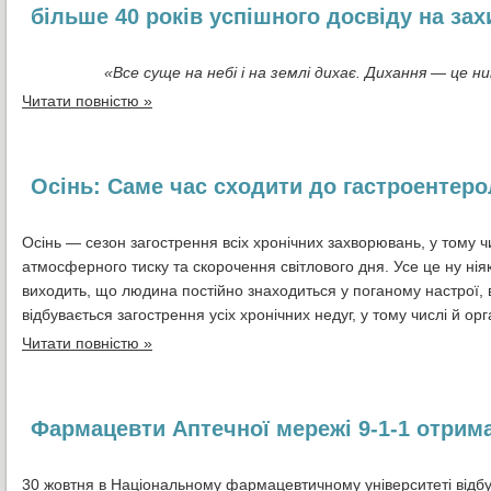
більше 40 років успішного досвіду на за
«Все суще на небі і на землі дихає. Дихання — це н
Читати повністю »
Осiнь: Саме час сходити до гастроентеро
Осінь — сезон загострення всіх хронічних захворювань, у тому ч
атмосферного тиску та скорочення світлового дня. Усе це ну нія
виходить, що людина постійно знаходиться у поганому настрої, 
відбувається загострення усіх хронічних недуг, у тому числі й ор
Читати повністю »
Фармацевти Аптечної мережі 9-1-1 отрим
30 жовтня в Національному фармацевтичному університеті відбу