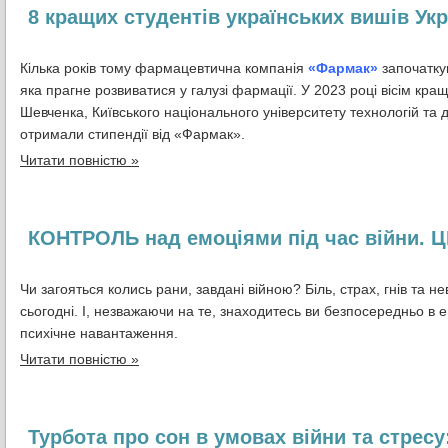
8 кращих студентів українських вишів Ук
Кілька років тому фармацевтична компанія
«Фармак»
започаткув
яка прагне розвиватися у галузі фармації. У 2023 році вісім кра
Шевченка, Київського національного університету технологій та
отримали стипендії від «Фармак».
Читати повністю »
КОНТРОЛЬ над емоціями під час війни.
Чи загояться колись рани, завдані війною? Біль, страх, гнів та н
сьогодні. І, незважаючи на те, знаходитесь ви безпосередньо в е
психічне навантаження.
Читати повністю »
Турбота про сон в умовах війни та стресу