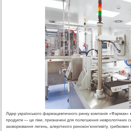
Лідер українського фармацевтичного ринку компанія «Фармак» ви
продукти — це ліки, призначені для полегшення неврологічних си
захворювання легень, алергічного ринокон’юнктивіту, грибкових і