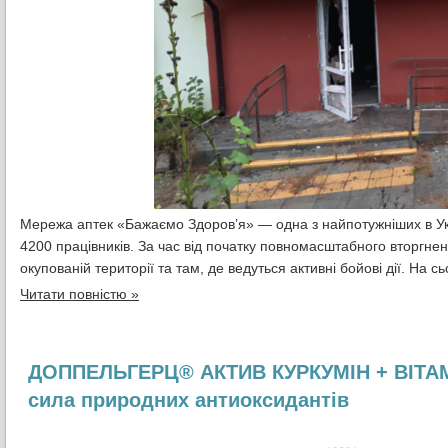
Мережа аптек «Бажаємо Здоров’я» — одна з найпотужніших в Укр
4200 працівників. За час від початку повномасштабного вторгне
окупованій території та там, де ведуться активні бойові дії. На 
Читати повністю »
ДОППЕЛЬГЕРЦ® АКТИВ КУРКУМІН + ВІТА
сила природних антиоксидантів