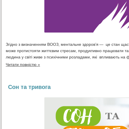
Згідно з визначенням ВООЗ, ментальне здоров’я — це стан щастя 
може протистояти життєвим стресам, продуктивно працювати та 
людина у світі живе з психічними розладами, які впливають на 
Читати повністю »
Сон та тривога