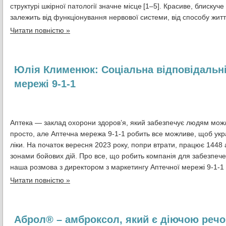
структурі шкірної патології значне місце
[1–5]. Красиве, блискуч
залежить від функціонування нервової системи, від способу життя 
Читати повністю »
Юлія Клименюк: Соціальна відповідальні
мережі 9-1-1
Аптека — заклад охорони здоров’я, який забезпечує людям можли
просто, але Аптечна мережа 9-1-1 робить все можливе, щоб укр
ліки. На початок вересня 2023 року, попри втрати, працює 1448 а
зонами бойових дій. Про все, що робить компанія для забезпеч
наша розмова з директором з маркетингу Аптечної мережі 9-1-
Читати повністю »
Аброл® – амброксол, який є діючою речо