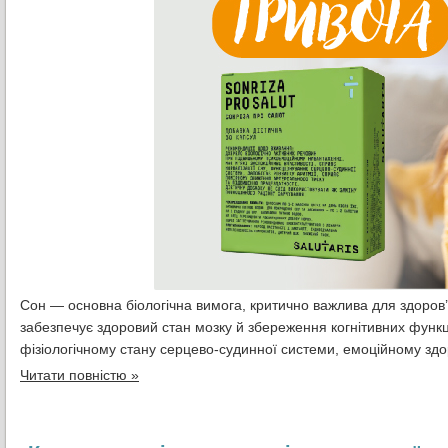
Сон — основна біологічна вимога, критично важлива для здоров’я
забезпечує здоровий стан мозку й збереження когнітивних функцій
фізіологічному стану серцево-судинної системи, емоційному зд
Читати повністю »