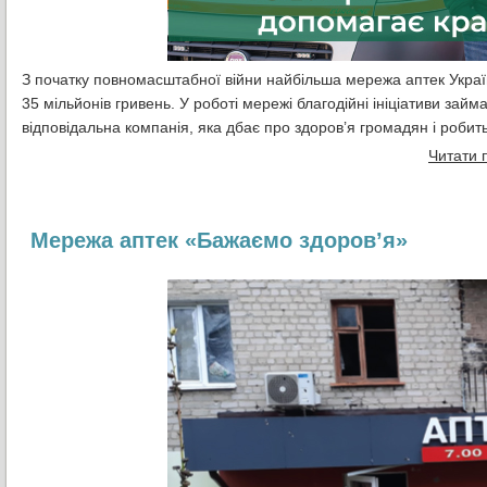
З початку повномасштабної війни найбільша мережа аптек Укра
35 мільйонів гривень. У роботі мережі благодійні ініціативи за
відповідальна компанія, яка дбає про здоров’я громадян і робит
Читати 
Мережа аптек «Бажаємо здоров’я»