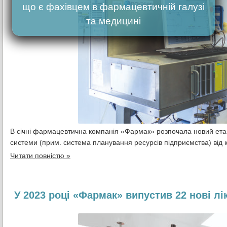
що є фахівцем в фармацевтичній галузі
та медицині
В січні фармацевтична компанія «Фармак» розпочала новий ета
системи (прим. система планування ресурсів підприємства) від 
Читати повністю »
У 2023 році «Фармак» випустив 22 нові лі