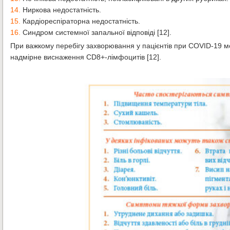
14.
Ниркова недостатність.
15.
Кардіореспіраторна недостатність.
16.
Синдром системної запальної відповіді [12].
При важкому перебігу захворювання у пацієнтів при COVID-19 
надмірне виснаження CD8+-лімфоцитів [12].