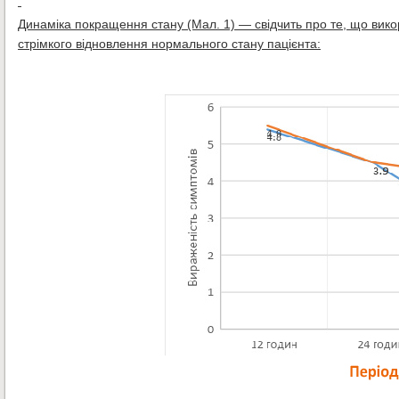
Динаміка покращення стану (Мал. 1) — свідчить про те, що вико
стрімкого відновлення нормального стану пацієнта: