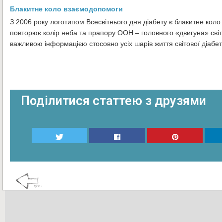
Блакитне коло взаємодопомоги
З 2006 року логотипом Всесвітнього дня діабету є блакитне коло
повторює колір неба та прапору ООН – головного «двигуна» світо
важливою інформацією стосовно усіх шарів життя світової діабет
Поділитися статтею з друзями