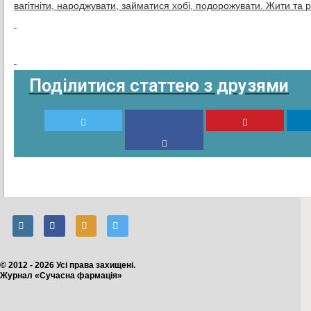
вагітніти, народжувати, займатися хобі, подорожувати. Жити та р
Поділитися статтею з друзями
© 2012 - 2026 Усі права захищені.
Журнал «Сучасна фармація»