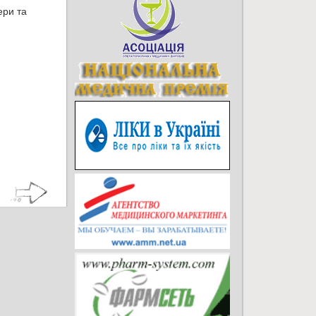
ери та