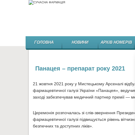
ГОЛОВНА
НОВИНИ
АРХІВ НОМЕРІВ
Панацея – препарат року 2021
21 жовтня 2021 року у Мистецькому Арсеналі відб
фармацевтичної галузі України «Панацея», ведучими
заході забезпечував медичний партнер премії — м
Церемонія розпочалась зі слів-звернення Президен
фармацевтичної галузі підвищується рівень вітчизня
безпечних та доступних ліків».