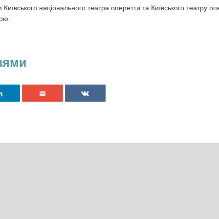
Київського національного театра оперетти та Київського театру оп
рою.
зями