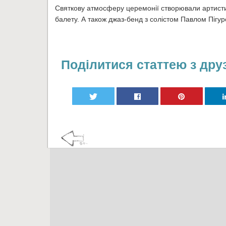
Святкову атмосферу церемонії створювали артисти 
балету. А також джаз-бенд з солістом Павлом Пігу
Поділитися статтею з дру