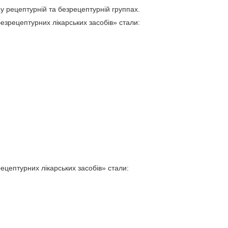
 у рецептурній та безрецептурній группах.
зрецептурних лікарських засобів» стали:
цептурних лікарських засобів» стали: