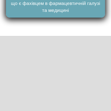
що є фахівцем в фармацевтичній галузі
та медицині