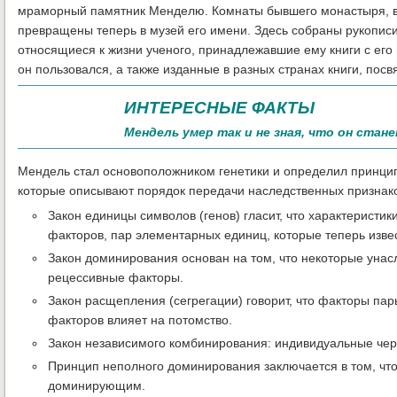
мраморный памятник Менделю. Комнаты бывшего монастыря, вы
превращены теперь в музей его имени. Здесь собраны рукописи
относящиеся к жизни ученого, принадлежавшие ему книги с его
он пользовался, а также изданные в разных странах книги, пос
ИНТЕРЕСНЫЕ ФАКТЫ
Мендель умер так и не зная, что он стан
Мендель стал основоположником генетики и определил принцип
которые описывают порядок передачи наследственных признаков
Закон единицы символов (генов) гласит, что характеристи
факторов, пар элементарных единиц, которые теперь извес
Закон доминирования основан на том, что некоторые уна
рецессивные факторы.
Закон расщепления (сегрегации) говорит, что факторы пар
факторов влияет на потомство.
Закон независимого комбинирования: индивидуальные черт
Принцип неполного доминирования заключается в том, что 
доминирующим.