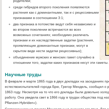
родителей;
среди гибридов второго поколения появляются
растения как с доминантными, так и с рецессивными
признаками в соотношении 3:1;
два признака в потомстве ведут себя независимо и
во втором поколении встречаются во всех
возможных сочетаниях; необходимо различать
признаки и их наследственные задатки (растения,
проявляющие доминантные признаки, могут в
скрытом виде нести задатки рецессивных);
объединение мужских и женских гамет случайно в
отношении того, задатки каких признаков несут эти гаметы.
Научные труды
В феврале и марте 1865 года в двух докладах на заседаниях п
естествоиспытателей города Брю, Грегор Мендель, сообщил о р
1863 году. Несмотря на то что его доклады были довольно хол
работу. Она увидела свет в 1866 году в трудах общества под 
Pflanzen-Hybriden»).