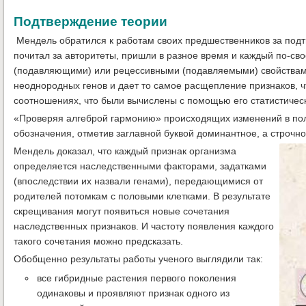
Подтверждение теории
Мендель обратился к работам своих предшественников за подт
почитал за авторитеты, пришли в разное время и каждый по-с
(подавляющими) или рецессивными (подавляемыми) свойствами.
неоднородных генов и дает то самое расщепление признаков, ч
соотношениях, что были вычислены с помощью его статистическ
«Проверяя алгеброй гармонию» происходящих изменений в пол
обозначения, отметив заглавной буквой доминантное, а строчно
Мендель доказал, что каждый признак организма
определяется наследственными факторами, задатками
(впоследствии их назвали генами), передающимися от
родителей потомкам с половыми клетками. В результате
скрещивания могут появиться новые сочетания
наследственных признаков. И частоту появления каждого
такого сочетания можно предсказать.
Обобщенно результаты работы ученого выглядили так:
все гибридные растения первого поколения
одинаковы и проявляют признак одного из