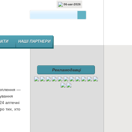
06-авг-2026
 ВИДАННЯ ФАРМАЦЕВТИЧНОЇ ГАЛУЗІ
АКТИ
НАШІ ПАРТНЕРИ
Рекламодавці
Охоплення —
нування
24 аптечні
ро тих, хто