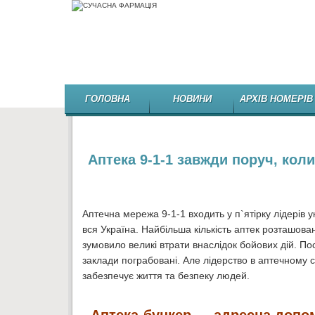
ГОЛОВНА
НОВИНИ
АРХІВ НОМЕРІВ
Аптека 9-1-1 завжди поруч, коли
Аптечна мережа 9-1-1 входить у п`ятірку лідерів 
вся Україна. Найбільша кількість аптек розташован
зумовило великі втрати внаслідок бойових дій. По
заклади пограбовані. Але лідерство в аптечному сег
забезпечує життя та безпеку людей.