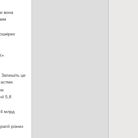
ки вона
чим
ношкірих
К+.
 Запишіть це
 астми.
ля
ії 5,8
9,4 млрд
апії різних