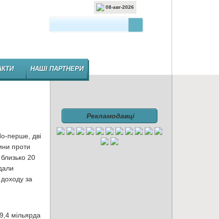
08-авг-2026
 ВИДАННЯ ФАРМАЦЕВТИЧНОЇ ГАЛУЗІ
АКТИ
НАШІ ПАРТНЕРИ
Рекламодавці
о-перше, дві
ини проти
 близько 20
дали
 доходу за
9,4 мільярда