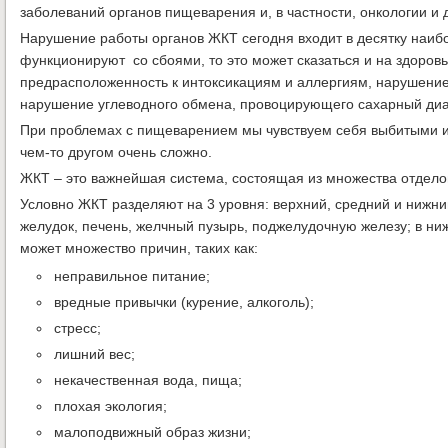
заболеваний органов пищеварения и, в частности, онкологии и 
Нарушение работы органов ЖКТ сегодня входит в десятку наи
функционируют со сбоями, то это может сказаться и на здоровь
предрасположенность к интоксикациям и аллергиям, нарушение
нарушение углеводного обмена, провоцирующего сахарный диаб
При проблемах с пищеварением мы чувствуем себя выбитыми из 
чем-то другом очень сложно.
ЖКТ – это важнейшая система, состоящая из множества отдело
Условно ЖКТ разделяют на 3 уровня: верхний, средний и нижний
желудок, печень, желчный пузырь, поджелудочную железу; в ниж
может множество причин, таких как:
неправильное питание;
вредные привычки (курение, алкоголь);
стресс;
лишний вес;
некачественная вода, пища;
плохая экология;
малоподвижный образ жизни;