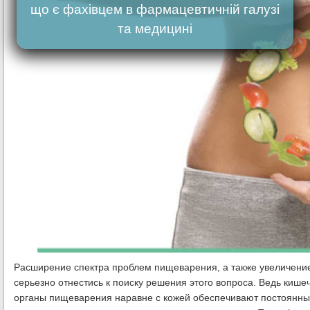
що є фахівцем в фармацевтичній галузі
та медицині
Расширение спектра проблем пищеварения, а также увеличени
серьезно отнестись к поиску решения этого вопроса. Ведь кише
органы пищеварения наравне с кожей обеспечивают постоянны