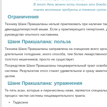
В этот день можно есть только это блюдо. 
также молочные продукты в течение суток
Ограничения
Технику Шанк Пракшаланы нельзя практиковать при наличии так
двенадцатиперстной кишки. Если у практикующего гипертония,
руководство опытного наставника.
Шанк Пракшалана: польза
Техника Шанк Пракшаланы направлена на очищение всего орган
длительное голодание; иного способа, тем более лекарственного
толстого кишечников, просто не существует.
Посредством Шанк Пракшаланы пищеварительный тракт освобожд
система. Результатом этого станет удивительное и сразу замет
целом.
Шанк Пракшалана: упражнения
Те пять асан, которые и перечислены ниже, являются специал
процесс чистки системы пищеварительного тракта:
Тадасана