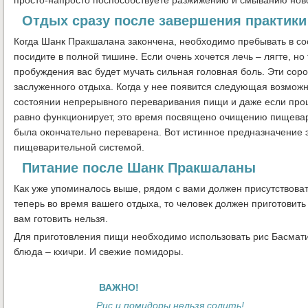
Отдых сразу после завершения практики
Когда Шанк Пракшалана закончена, необходимо пребывать в сост
посидите в полной тишине. Если очень хочется лечь – лягте, но 
пробуждения вас будет мучать сильная головная боль. Эти сор
заслуженного отдыха. Когда у нее появится следующая возможн
состоянии непрерывного переваривания пищи и даже если про
равно функционирует, это время посвящено очищению пищевар
была окончательно переварена. Вот истинное предназначение 
пищеварительной системой.
Питание после Шанк Пракшаланы
Как уже упоминалось выше, рядом с вами должен присутствова
теперь во время вашего отдыха, то человек должен приготовить
вам готовить нельзя.
Для приготовления пищи необходимо использовать рис Басмати
блюда – кхичри. И свежие помидоры.
ВАЖНО!
Рис и помидоры нельзя солить!