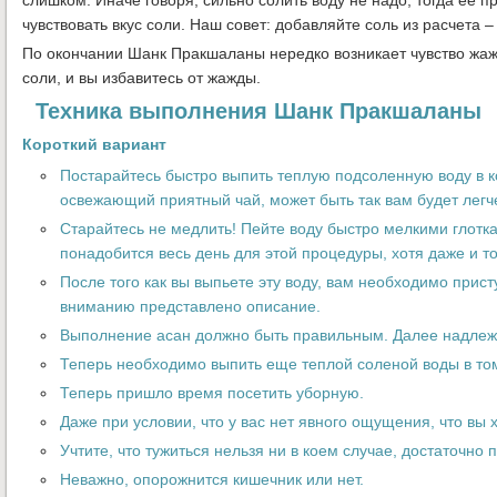
чувствовать вкус соли. Наш совет: добавляйте соль из расчета – 2
По окончании Шанк Пракшаланы нередко возникает чувство жа
соли, и вы избавитесь от жажды.
Техника выполнения Шанк Пракшаланы
Короткий вариант
Постарайтесь быстро выпить теплую подсоленную воду в ко
освежающий приятный чай, может быть так вам будет легче,
Старайтесь не медлить! Пейте воду быстро мелкими глотка
понадобится весь день для этой процедуры, хотя даже и то
После того как вы выпьете эту воду, вам необходимо при
вниманию представлено описание.
Выполнение асан должно быть правильным. Далее надлежит
Теперь необходимо выпить еще теплой соленой воды в том 
Теперь пришло время посетить уборную.
Даже при условии, что у вас нет явного ощущения, что вы х
Учтите, что тужиться нельзя ни в коем случае, достаточно 
Неважно, опорожнится кишечник или нет.