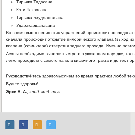
Тирьяка Тадасана
Кати Чакрасана
Тирьяка Бхуджангасана
Ударакаршанасана
Во время выполнения этих упражнений происходит последовате
сначала происходит открытие пилорического клапана (выход из 
клапана (сфинктера) отверстия заднего прохода. Именно поэто
Асаны необходимо выполнять строго в указанном порядке, тольк
легко проходила с самого начала кишечного тракта и до тех пор
Руководствуйтесь здравомыслием во время практики любой тех
Будьте здоровы!
Эрке А. А.
, канд. мед. наук