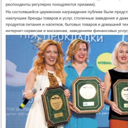
респонденты регулярно поощряются призами).
На состоявшейся церемонии награждения публике были предст
наилучшие бренды товаров и услуг, столичные заведения и даж
продуктов питания и напитков, бытовых товаров и домашней те
интернет-сервисам и магазинам, заведениям финансовых услуг,