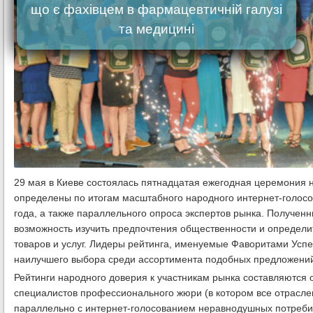
що є фахівцем в фармацевтичній галузі
та медицині
29 мая в Киеве состоялась пятнадцатая ежегодная церемония 
определены по итогам масштабного народного интернет-голосо
года, а также параллельного опроса экспертов рынка. Получен
возможность изучить предпочтения общественности и определит
товаров и услуг. Лидеры рейтинга, именуемые Фаворитами Усп
наилучшего выбора среди ассортимента подобных предложени
Рейтинги народного доверия к участникам рынка составляются 
специалистов профессионального жюри (в котором все отрасле
параллельно с интернет-голосованием неравнодушных потребите