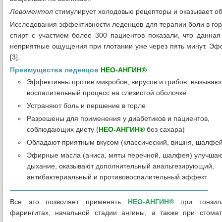
Левоментол
стимулирует холодовые рецепторы и оказывает о
Исследования эффективности леденцов для терапии боли в г
спирт с участием более 300 пациентов показали, что данная
неприятные ощущения при глотании уже через пять минут. Эф
[3].
Преимущества леденцов
НЕО-АНГИН®
Эффективны против микробов, вирусов и грибов, вызыва
воспалительный процесс на слизистой оболочке
Устраняют боль и першение в горле
Разрешены для применения у диабетиков и пациентов,
соблюдающих диету (
НЕО-АНГИН®
без сахара)
Обладают приятным вкусом (классический, вишня, шалфей
Эфирные масла (аниса, мяты перечной, шалфея) улучша
дыхание, оказывают дополнительный анальгезирующий,
антибактериальный и противовоспалительный эффект
Все это позволяет применять
НЕО-АНГИН®
при тонзилл
фарингитах, начальной стадии ангины, а также при стома