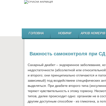
ГОЛОВНА
НОВИНИ
АРХІВ НОМЕРІВ
Важность самоконтроля при СД
Сахарный диабет – эндокринное заболевание, ко
недостаточности (абсолютной или относительной)
и второго; они принципиально отличаются и пато
зависимый) под воздействием специфических ант
выделяться. При диабете второго типа (инсулинн
теряют чувствительность к этому гормону. Несмо
типов, далее происходит одно: организм не в со
другим доступным способом - из гликогена, а пот