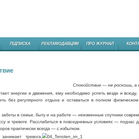
НЕЗАЛЕЖНЕ
ПІДПИСКА
РЕКЛАМОДАВЦЯМ
ПРО ЖУРНАЛ
КОНТ
твие
Спокойствие — не роскошь, а 
атает энергии и движения, ему необходимо успеть везде и всюду,
еть без регулярного отдыха и оставаться в полном физическо
заботы в семье, быту и на работе — неизменные спутники соврем
су и тревоге. Расслабиться в повседневных условиях — подчас д
оров практически всегда — с избытком.
занимает тревога,