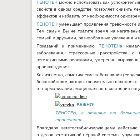
ТЕНОТЕН
можно использовать как успокоительны
свойств в одном средстве позволяет снизить ле
эффектов и избавить от необходимости одноврем
ТЕНОТЕН
уменьшает проявления тревожности и
Тем самым Вы не тратите время на негативные
семьей и друзьями, разнообразные увлечения и 
Показаний к применению
ТЕНОТЕНа
немало
заболевания, стрессорные расстройства с 
вегетативными реакциями, умеренно выраженны
происхождения.
Как известно, соматические заболевания (сердечн
беспокойством, которые значительно осложняют и
от нормализации эмоционального состояния пац
ВАЖНО!
ТЕНОТЕН, в отличие от большинс
транспорта.
Благодаря вегетостабилизирующему действи
отделов вегетативной нервной системы, улучша