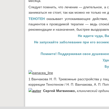
месяца.
Следует помнить, что лечение — длительное, а 
заниматься не стоит, так как можно не только не
ТЕНОТЕН
оказывает успокаивающее действие,
пациентов к проводимой терапии — ведь спокой
рекомендации и назначения, быстрее выздоравли
Не ждите чуда, В
Не запускайте заболевание при его возни
Помните! Поддерживая свое душевное 
Уда
Бу
1 Ванчакова Н. П. Тревожные расстройства у па
коррекции Тенотеном / Н. П. Ванчакова, А. П. По
Сергей Матвиенко
,
клинический орди