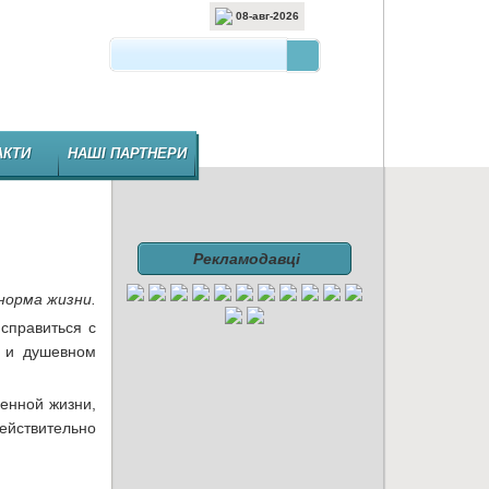
08-авг-2026
 ВИДАННЯ ФАРМАЦЕВТИЧНОЇ ГАЛУЗІ
АКТИ
НАШІ ПАРТНЕРИ
Рекламодавці
норма жизни.
 справиться с
м и душевном
енной жизни,
ействительно