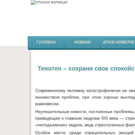
ГОЛОВНА
НОВИНИ
АРХІВ НОМЕРІВ
Тенотен – сохрани свое спокойс
Современному человеку катастрофически
не хв
множеством проблем, при этом хорошо выгляд
равновесии.
Неутешительные новости, постоянные проблемы, 
приводящие к главным недугам XXI века — стрес
«неподъемная» задача, ведь стрессогенных факт
Особое место среди отрицательных эмоций 