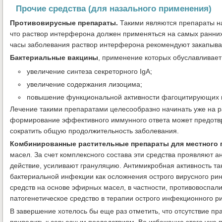
Прочие средства (для назального применения)
Противовирусные препараты.
Такими являются препараты на
что раствор интерферона должен применяться на самых ранних
часы заболевания раствор интерферона рекомендуют закапывать
Бактериальные вакцины
, применение которых обуславливает
увеличение синтеза секреторного IgA;
увеличение содержания лизоцима;
повышение функциональной активности фагоцитирующих к
Лечение такими препаратами целесообразно начинать уже на ра
формирование эффективного иммунного ответа может предотвр
сократить общую продолжительность заболевания.
Комбинированные растительные препараты для местного 
масел. За счет комплексного состава эти средства проявляют 
действие, усиливают грануляцию. Антимикробная активность т
бактериальной инфекции как осложнения острого вирусного р
средств на основе эфирных масел, в частности, противовоспал
патогенетическое средство в терапии острого инфекционного р
В завершение хотелось бы еще раз отметить, что отсутствие п