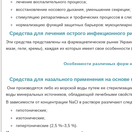
лечение воспалительного процесса;
восстановление носового дыхания, уменьшение секреции;
стимуляцию репаративных и трофических процессов в слиз
нормализацию функций защитных барьеров: мукоцилиарног
Средства для лечения острого инфекционного ри
Эти средства представлены на фармацевтическом рынке Украин
мази, гели, кремы), каждая их которых имеет свои особенности 
Особенности различных форм н
Средства для назального применения на основе
Они производятся либо из морской воды путем ее стерилизаци
воды минеральных источников, обладающей лечебными свойст
В зависимости от концентрации NaCl в растворе различают сл
гипотонические;
изотонические;
гипертонические (2,5 %–3,5 %).