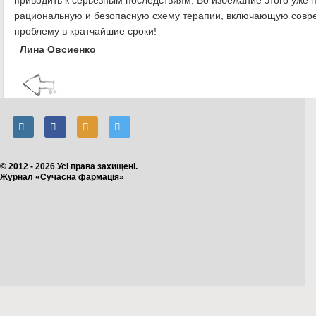
приводить к серьезным последствиям. Во избежание этого уже
рациональную и безопасную схему терапии, включающую совр
проблему в кратчайшие сроки!
Лина Овсиенко
© 2012 - 2026 Усі права захищені.
Журнал «Сучасна фармація»