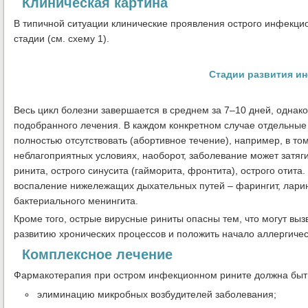
Клиническая картина
В типичной ситуации клинические проявления острого инфекцио
стадии (см. схему 1).
Стадии развития и
Весь цикл болезни завершается в среднем за 7–10 дней, однако
подобранного лечения. В каждом конкретном случае отдельные
полностью отсутствовать (абортивное течение), например, в то
неблагоприятных условиях, наоборот, заболевание может затяг
ринита, острого синусита (гайморита, фронтита), острого отита
воспаление нижележащих дыхательных путей – фарингит, ларинг
бактериального менингита.
Кроме того, острые вирусные риниты опасны тем, что могут выз
развитию хронических процессов и положить начало аллергичес
Комплексное лечение
Фармакотерапия при остром инфекционном рините должна быт
элиминацию микробных возбудителей заболевания;