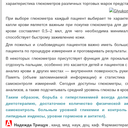
характеристика глюкометров различных торговых марок предста
При выборе глюкометра каждый пациент выбирает те характе
капли крови является важным при покупке глюкометра для д
крови составляет 0,5–2 мкл, для чего необходима минимал
способствует быстрому заживлению кожи.
Для пожилых и слабовидящих пациентов важно иметь большой
пациента по процедуре измерения и проговаривать результаты.
В некоторых глюкометрах присутствует функция для прокалыв
отдохнуть пальцам, особенно это касается детей и пациентов 
анализ крови в других местах — внутренняя поверхность руки 
Память (объем запоминаемой информации) и статистика 
самоконтроля измерений. Сегодня доступны глюкометры, с
анализов, а также подсчитывать средний уровень глюкозы в кро
Таким образом, борьба с гипергликемией всегда дол
диетотерапию, достаточное количество физической ак
самоконтроль больным уровней гликемии и контроль
липидные индексы, уровни гормонов и антител).
Надежда Трищук
, канд. мед. наук, доц. каф. Фармакотер