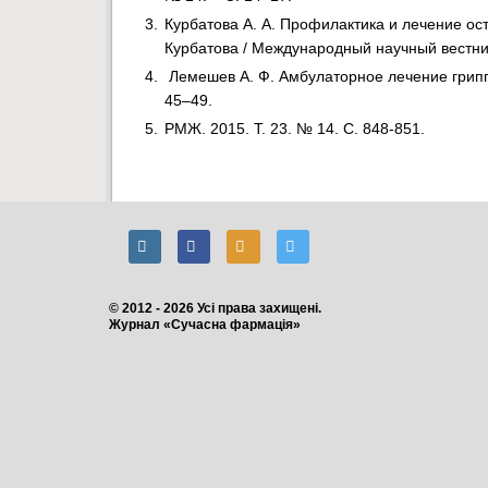
Курбатова А. А. Профилактика и лечение ос
Курбатова / Международный научный вестник
Лемешев А. Ф. Амбулаторное лечение гриппа
45–49.
РМЖ. 2015. Т. 23. № 14. С. 848-851.
© 2012 - 2026 Усі права захищені.
Журнал «Сучасна фармація»