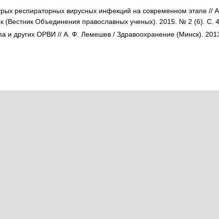
трых респираторных вирусных инфекций на современном этапе // А.
 (Вестник Объединения православных ученых). 2015. № 2 (6). С. 
 и других ОРВИ // А. Ф. Лемешев / Здравоохранение (Минск). 2013