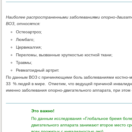
Наиболее распространенными заболеваниями опорно-двигате
ВОЗ, относятся:
Остеоартроз;
Люмбаго;
Цервикалгия;
Переломы, вызванные хрупкостью костной ткани;
Травмы;
Ревматоидный артрит.
По данным ВОЗ с причиняющими боль заболеваниями костно-м
33 % людей в мире. Отметим, что ведущей причиной инвалидно
именно заболевания опорно-двигательного аппарата, при этом
Это важно!
По данным исследования «Глобальное бремя болез
двигательного аппарата занимают второе место с
всех прожитых с инвалидностью лет).