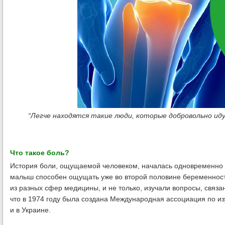
“Легче находятся такие люди, которые добровольно ид
Что такое боль?
История боли, ощущаемой человеком, началась одновременно с
малыш способен ощущать уже во второй половине беременност
из разных сфер медицины, и не только, изучали вопросы, связа
что в 1974 году была создана Международная ассоциация по изу
и в Украине.