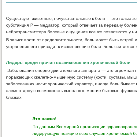
Существуют животные, нечувствительные к боли — это голые зем
субстанция Р — медиатор, который отвечает за передачу болев
нейротрансмиттера болевые ощущения все же появляются у ни
В зависимости от продолжительности, боль может быть острой 
устранение его приводит к исчезновению боли. Боль считается 
Лидеры среди причин возникновения хронической боли
Заболевания опорно-двигательного аппарата — это огромная гр
поражающих скелетно-мышечную систему (кости, суставы, мышцы
заболеваниях носит хронический характер, иногда боль бывает 
элементарную возможность выполнять многие бытовые функции,
близких.
Это важно!
По данным Всемирной организации здравоохранен
лидирующую позицию всех случаев хронической бо