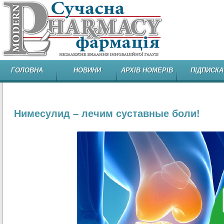
ГОЛОВНА
НОВИНИ
АРХІВ НОМЕРІВ
ПІДПИСКА
Нимесулид – лечим суставные боли!