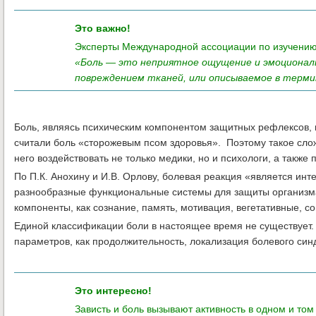
Это важно!
Эксперты Международной ассоциации по изучению
«Боль — это неприятное ощущение и эмоциональ
повреждением тканей, или описываемое в терми
Боль, являясь психическим компонентом защитных рефлексов, 
считали боль «сторожевым псом здоровья». Поэтому такое сло
него воздействовать не только медики, но и психологи, а такж
По П.К. Анохину и И.В. Орлову, болевая реакция «является ин
разнообразные функциональные системы для защиты организма 
компоненты, как сознание, память, мотивация, вегетативные, с
Единой классификации боли в настоящее время не существует.
параметров, как продолжительность, локализация болевого син
Это интересно!
Зависть и боль вызывают активность в одном и том 