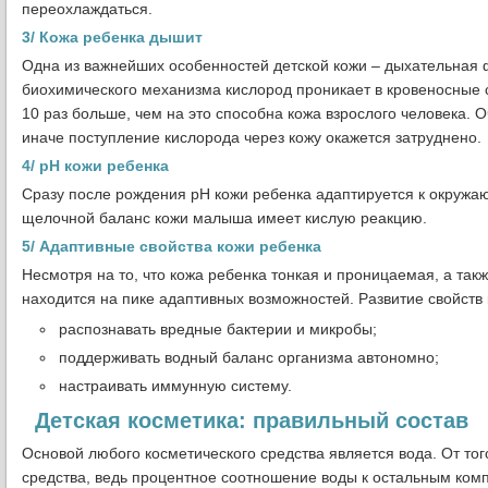
переохлаждаться.
3/ Кожа ребенка дышит
Одна из важнейших особенностей детской кожи – дыхательная ф
биохимического механизма кислород проникает в кровеносные 
10 раз больше, чем на это способна кожа взрослого человека. 
иначе поступление кислорода через кожу окажется затруднено.
4/ рН кожи ребенка
Сразу после рождения рН кожи ребенка адаптируется к окружаю
щелочной баланс кожи малыша имеет кислую реакцию.
5/ Адаптивные свойства кожи ребенка
Несмотря на то, что кожа ребенка тонкая и проницаемая, а т
находится на пике адаптивных возможностей. Развитие свойств 
распознавать вредные бактерии и микробы;
поддерживать водный баланс организма автономно;
настраивать иммунную систему.
Детская косметика: правильный состав
Основой любого косметического средства является вода. От тог
средства, ведь процентное соотношение воды к остальным комп