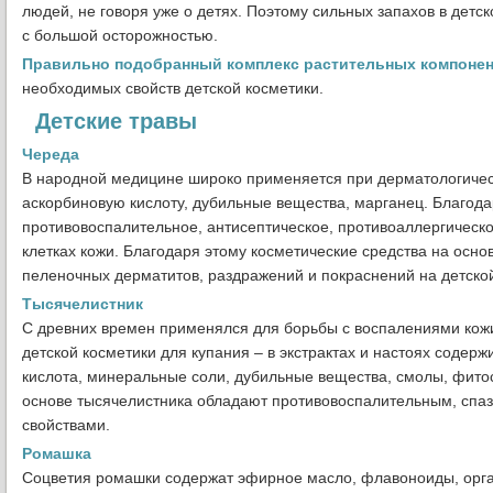
людей, не говоря уже о детях. Поэтому сильных запахов в детск
с большой осторожностью.
Правильно подобранный комплекс растительных компоне
необходимых свойств детской косметики.
Детские травы
Череда
В народной медицине широко применяется при дерматологичес
аскорбиновую кислоту, дубильные вещества, марганец. Благода
противовоспалительное, антисептическое, противоаллергическ
клетках кожи. Благодаря этому косметические средства на осн
пеленочных дерматитов, раздражений и покраснений на детской
Тысячелистник
С древних времен применялся для борьбы с воспалениями кожи
детской косметики для купания – в экстрактах и настоях соде
кислота, минеральные соли, дубильные вещества, смолы, фитос
основе тысячелистника обладают противовоспалительным, спа
свойствами.
Ромашка
Соцветия ромашки содержат эфирное масло, флавоноиды, орган