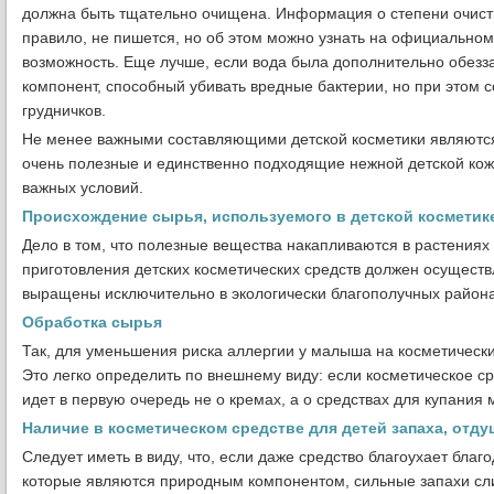
должна быть тщательно очищена. Информация о степени очистки
правило, не пишется, но об этом можно узнать на официальном
возможность. Еще лучше, если вода была дополнительно обез
компонент, способный убивать вредные бактерии, но при этом
грудничков.
Не менее важными составляющими детской косметики являются н
очень полезные и единственно подходящие нежной детской кож
важных условий.
Происхождение сырья, используемого в детской косметик
Дело в том, что полезные вещества накапливаются в растениях
приготовления детских косметических средств должен осуществ
выращены исключительно в экологически благополучных района
Обработка сырья
Так, для уменьшения риска аллергии у малыша на косметически
Это легко определить по внешнему виду: если косметическое ср
идет в первую очередь не о кремах, а о средствах для купания 
Наличие в косметическом средстве для детей запаха, отду
Следует иметь в виду, что, если даже средство благоухает бл
которые являются природным компонентом, сильные запахи сл