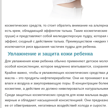
косметических средств, то стоит обратить внимание на альтерна
есть крем, обладающий эффектом талька. Такие косметические
груши) и представляют собой мелкодисперсную пудру, которая
эффект, сходный с действием талька. Преимуществом «жидких т
исключается риск вдыхания частичек пудры для ребенка.
Увлажнение и защита кожи ребенка
Для увлажнения кожи ребенка обычно применяют детское молоч
особой консистенции, которое медленно впитывается, сохраняя
Крайне важно, чтобы в увлажняющих косметических средствах
масла
–
это продукты нефтепереработки. Они не проникают в к
влаги и воздуха и закупоривающую поры. В концентрации бол
косметике, а действие их должно нивелироваться натуральным
Среди защитных косметических средств для кожи малыша выде
жирные и обладают насыщенной консистенцией. Они предназна
ее от обветривания, негативных воздействий холода и сырости