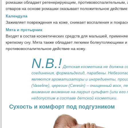
ромашки обладает регенерирующим, противовоспалительным, 
отваров на основе ромашки оказывает положительное действие 
Календула
Заживляет повреждения на коже, снимает воспаления и покрас
Мята и пустырник
Входят в состав косметических средств для малышей, применяем
крепкому сну. Мята также обладает легкими болеутоляющими и 
противовоспалительное действие на кожу.
N.B.!
Детская косметика не должна с
соединения, формальдегид, парабены. Небезоп
являются ароматизаторы и ингредиенты, произв
(Vaseline), церезин (Ceresin) – очищенный воск,
внимание внимание на лаурил сульфат (или его
недопустим в составе детской косметики.
Сухость и комфорт под подгузником