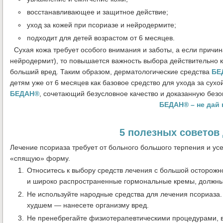
восстанавливающее и защитное действие;
уход за кожей при псориазе и нейродермите;
подходит для детей возрастом от 6 месяцев.
Сухая кожа требует особого внимания и заботы, а если причи
нейродермит), то повышается важность выбора действительно к
больший вред. Таким образом, дерматологические средства
БЕ
детям уже от 6 месяцев как базовое средство для ухода за су
БЕДАН®
, сочетающий безусловное качество и доказанную безо
БЕДАН® – не дай 
5 полезных советов 
Лечение псориаза требует от больного большого терпения и ус
«спящую» форму.
Относитесь к выбору средств лечения с большой осторожн
и широко распространенные гормональные кремы, должны
Не используйте народные средства для лечения псориаза. 
худшем — нанесете организму вред.
Не пренебрегайте физиотерапевтическими процедурами, в 