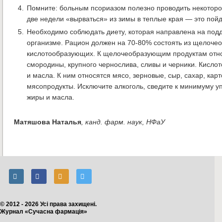
Помните: больным псориазом полезно проводить некоторое
две недели «вырваться» из зимы в теплые края — это пойд
Необходимо соблюдать диету, которая направлена на по
организме. Рацион должен на 70-80% состоять из щелоче
кислотообразующих. К щелочеобразующим продуктам относ
смородины, крупного чернослива, сливы и черники. Кисло
и масла. К ним относятся мясо, зерновые, сыр, сахар, кар
мясопродукты. Исключите алкоголь, сведите к минимуму у
жиры и масла.
Матяшова Наталья
, канд. фарм. наук, НФаУ
© 2012 - 2026 Усі права захищені.
Журнал «Сучасна фармація»