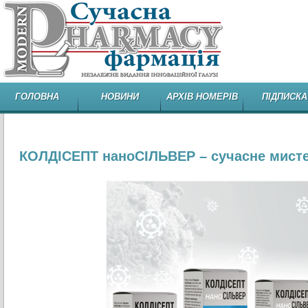
ГОЛОВНА
НОВИНИ
АРХІВ НОМЕРІВ
ПІДПИСКА
КОЛДІСЕПТ наноСІЛЬВЕР – сучасне мистецт