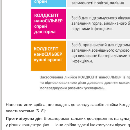
Наночастинки срібла, що входять до складу засобів лінійки Ко
властивостями [5−8]:
Противірусна дія.
В експериментальних дослідженнях на культур
у різних концентраціях — іони срібла здатні інактивувати віруси 