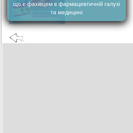
що є фахівцем в фармацевтичній галузі
та медицині