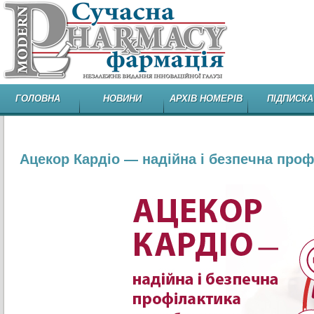
ГОЛОВНА
НОВИНИ
АРХІВ НОМЕРІВ
ПІДПИСКА
Ацекор Кардіо — надійна і безпечна про