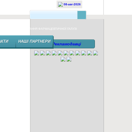
08-авг-2026
НЕЗАЛЕЖНЕ ВИДАННЯ ФАРМАЦЕВТИЧНОЇ ГАЛУЗІ
АКТИ
НАШІ ПАРТНЕРИ
Рекламодавці