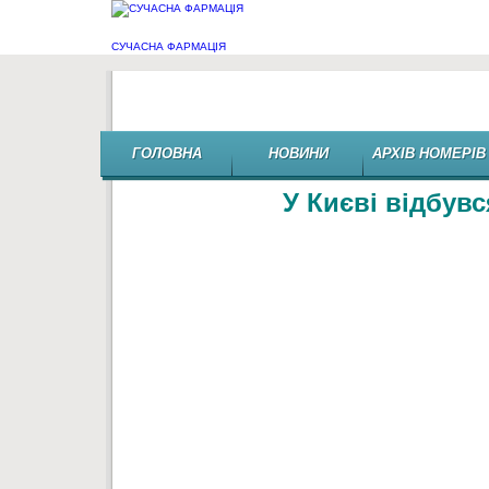
СУЧАСНА ФАРМАЦІЯ
Аптечний саміт
ГОЛОВНА
НОВИНИ
АРХІВ НОМЕРІВ
У Києві відбув