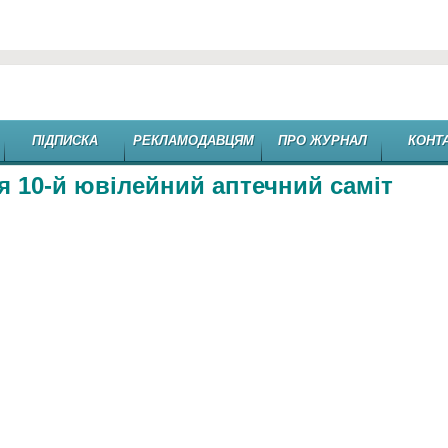
ПІДПИСКА
РЕКЛАМОДАВЦЯМ
ПРО ЖУРНАЛ
КОНТ
ся 10-й ювілейний аптечний саміт