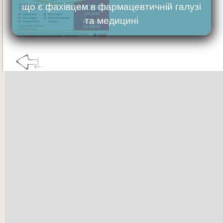
що є фахівцем в фармацевтичній галузі
та медицині