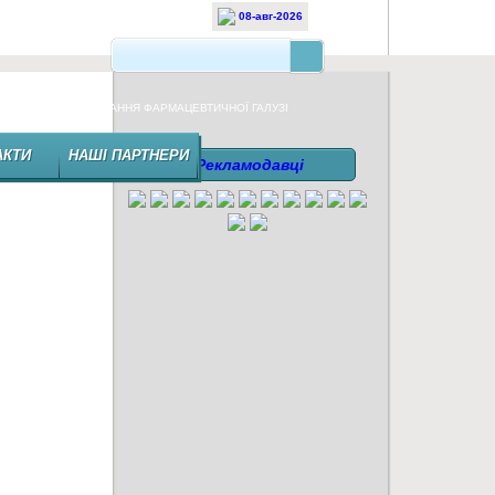
08-авг-2026
НЕЗАЛЕЖНЕ ВИДАННЯ ФАРМАЦЕВТИЧНОЇ ГАЛУЗІ
АКТИ
НАШІ ПАРТНЕРИ
Рекламодавці