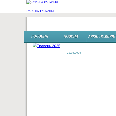
СУЧАСНА ФАРМАЦІЯ
Травень 2025
ГОЛОВНА
НОВИНИ
АРХІВ НОМЕРІВ
22.05.2025 |