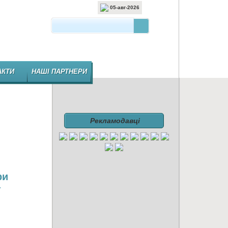
05-авг-2026
 ВИДАННЯ ФАРМАЦЕВТИЧНОЇ ГАЛУЗІ
АКТИ
НАШІ ПАРТНЕРИ
Рекламодавці
ри
ї