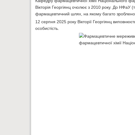
Кафедру фармацевтичної хімії Національного фа
Вікторія Георгіянц очолює з 2010 року. До НФаУ (т
фармацевтичний шлях, на якому багато зроблено
12 серпня 2025 року Вікторії Георгіянц виповнюєт
особистість.