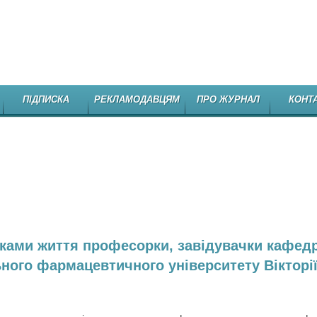
НЕЗАЛЕЖНЕ
ПІДПИСКА
РЕКЛАМОДАВЦЯМ
ПРО ЖУРНАЛ
КОНТ
ками життя професорки, завідувачки кафед
ного фармацевтичного університету Вікторі