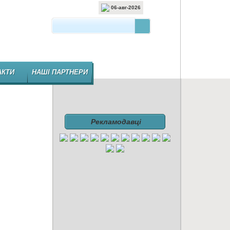
06-авг-2026
 ВИДАННЯ ФАРМАЦЕВТИЧНОЇ ГАЛУЗІ
АКТИ
НАШІ ПАРТНЕРИ
Рекламодавці