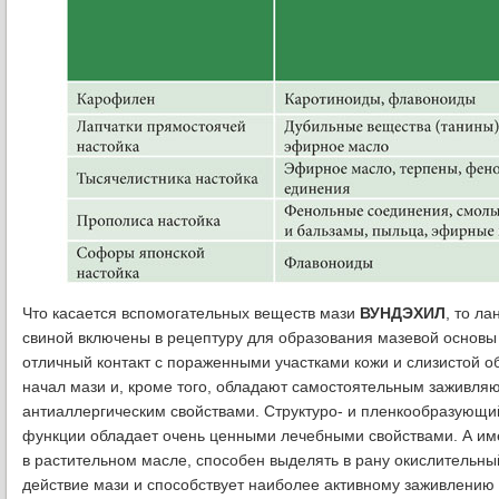
Что касается вспомогательных веществ мази
ВУНДЭХИЛ
, то л
свиной включены в рецептуру для образования мазевой основы
отличный контакт с пораженными участками кожи и слизистой о
начал мази и, кроме того, обладают самостоятельным заживл
антиаллергическим свойствами. Структуро- и пленкообразующи
функции обладает очень ценными лечебными свойствами. А име
в растительном масле, способен выделять в рану окислительны
действие мази и способствует наиболее активному заживлению