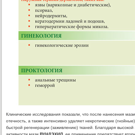
Клинические исследования показали, что после нанесения маз
отечность, а также интенсивно удаляет некротические (гнойны
быстрой регенерации (заживлению) тканей.
Благодаря высокой
активности мази
ВУНДЭХИЛ
, ее применение препятствует вт