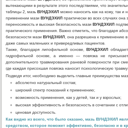
вытекающими в результате этого последствиями, что значительн
таблицы 2, мазь
ВУНДЭХИЛ
можно наносить как на кожу, так и
применении мази
ВУНДЭХИЛ
практически во всех случаях она
переносимость и высокая безопасность мази
ВУНДЭХИЛ
подтве
практического применения. Важно отметить, что благодаря аб
безопасности мази
ВУНДЭХИЛ
, она разрешена к применению в
даже самых маленьких и привередливых пациентов.
Также, благодаря липофильной основе,
ВУНДЭХИЛ
обладае
гидрофильной основе, а именно — повязка не присыхает
дополнительного травмирования раневой поверхности при сме
где каждая присохшая повязка наносит психологическую травму
Подводя итог, необходимо выделить главные преимущества ма
абсолютно натуральный состав;
широкий спектр показаний к применению;
возможность применения, как у детей, так и у взрослых;
высокая эффективность и безопасность в сочетании с отл
ценовая доступность.
Как видно из всего, что было сказано, мазь ВУНДЭХИЛ я
средством, которое поможет эффективно, безопасно и в к