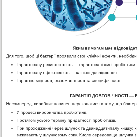
Яким вимогам має відповідат
Для того, щоб ці бактерії проявили свої клінічні ефекти, необхід
Гарантовану резистентність — гарантовані живі пробіотики.
Гарантовану ефективність — клінічні дослідження.
Гарантію міцності, різноманітності та специфічності.
ГАРАНТІЯ ДОВГОВІЧНОСТІ — 
Насамперед, виробник повинен переконатися в тому, що бактер
У процесі виробництва пробіотиків.
Протягом усього терміну придатності пробіотиків.
При проходженні через шлунок та дванадцятипалу кишку: ки
виживають у шлунковому соку. Кисле середовище шлунка зн