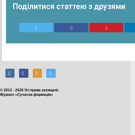
Поділитися статтею з друзями
© 2012 - 2026 Усі права захищені.
Журнал «Сучасна фармація»