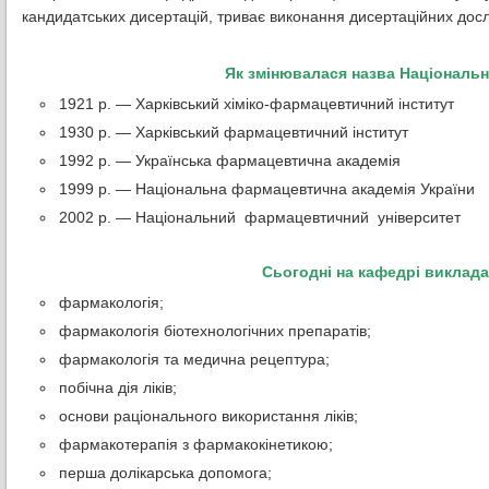
кандидатських дисертацій, триває виконання дисертаційних дос
Як змінювалася назва Національ
1921 р. — Харківський хіміко-фармацевтичний інститут
1930 р. — Харківський фармацевтичний інститут
1992 р. — Українська фармацевтична академія
1999 р. — Національна фармацевтична академія України
2002 р. — Національний фармацевтичний університет
Сьогодні на кафедрі виклада
фармакологія;
фармакологія біотехнологічних препаратів;
фармакологія та медична рецептура;
побічна дія ліків;
основи раціонального використання ліків;
фармакотерапія з фармакокінетикою;
перша долікарська допомога;