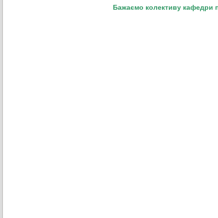
Бажаємо колективу кафедри п