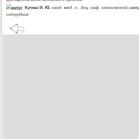
Кучма И. Ю.
канд. мед. н., доц. каф. клинической 
сотрудник