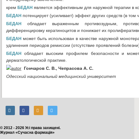
крем
БЕДАН
является эффективным для наружной терапии в к
БЕДАН
потенцирует (усиливает) эффект других средств (в том 
БЕДАН
обладает выраженным противозудным, противов
дифференцировку кератиноцитов и понижает их пролиферативн
БЕДАН
может быть использован в качестве наружной монотера
удлинения периодов ремиссии (отсутствие проявлений болезни
БЕДАН
обладает высоким профилем безопасности и может 
дерматологической практике.
Гончаров С. В., Чепрасова А. С.
Одесский национальный медицинский университет
© 2012 - 2026 Усі права захищені.
Журнал «Сучасна фармація»