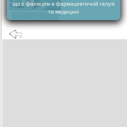
що є фахівцем в фармацевтичній галузі
та медицині