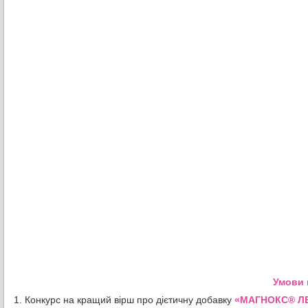
Умови 
1. Конкурс на кращий вірш про дієтичну добавку
«МАГНОКС® ЛЕ