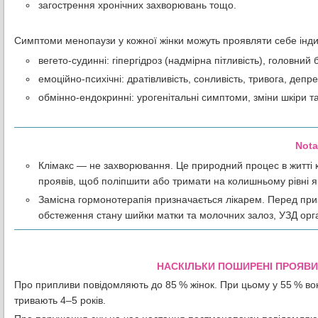
загострення хронічних захворювань тощо.
Симптоми менопаузи у кожної жінки можуть проявляти себе індив
вегето-судинні: гіпергідроз (надмірна пітливість), головний
емоційно-психічні: дратівливість, сонливість, тривога, депр
обмінно-ендокринні: урогенітальні симптоми, зміни шкіри т
Nota
Клімакс — не захворювання. Це природний процес в житті 
проявів, щоб поліпшити або тримати на колишньому рівні як
Замісна гормонотерапія призначається лікарем. Перед при
обстеження стану шийки матки та молочних залоз, УЗД орган
НАСКІЛЬКИ
ПОШИРЕНІ
ПРОЯВИ
Про припливи повідомляють до 85 % жінок. При цьому у 55 % во
тривають 4–5 років.