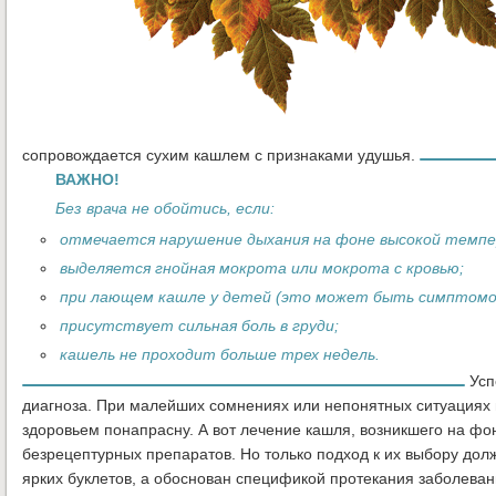
сопровождается сухим кашлем с признаками удушья.
ВАЖНО!
Без врача не обойтись, если:
отмечается нарушение дыхания на фоне высокой темпе
выделяется гнойная мокрота или мокрота с кровью;
при лающем кашле у детей (это может быть симптомо
присутствует сильная боль в груди;
кашель не проходит больше трех недель.
Усп
диагноза. При малейших сомнениях или непонятных ситуациях н
здоровьем понапрасну. А вот лечение кашля, возникшего на ф
безрецептурных препаратов. Но только подход к их выбору дол
ярких буклетов, а обоснован спецификой протекания заболеван