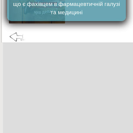
що є фахівцем в фармацевтичній галузі
та медицині