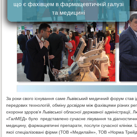
що є фахівцем в фармацевтичній галузі
та медицині
За роки свого існування саме Львівський медичний форум став і
передових технологій, обміну досвідом між фахівцями різних ре
охорони здоров’я Львівської обласної державної адміністрації, 
«ГалМЕД» було представлено сучасне лікування та діагностичн
медицину, фармацевтичні препарати, послуги сучасної клініки. Ц
якої спеціалізовані фірми (ТОВ «Медилайн», ТОВ «Норма Трейд»