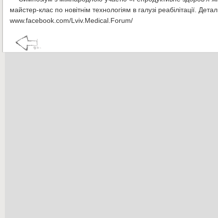
майстер-клас по новітнім технологіям в галузі реабілітації. Дет
www.facebook.com/Lviv.Medical.Forum/