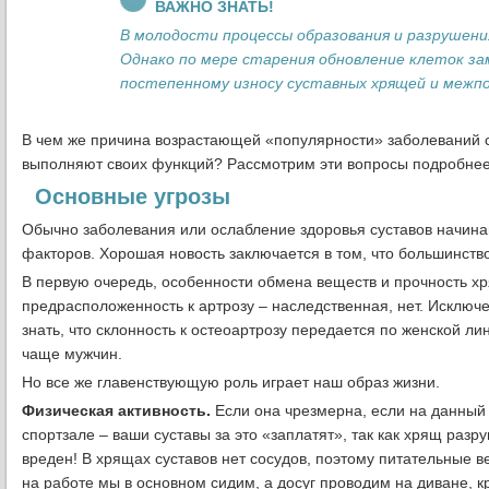
ВАЖНО ЗНАТЬ!
В молодости процессы образования и разрушени
Однако по мере старения обновление клеток з
постепенному износу суставных хрящей и межпо
В чем же причина возрастающей «популярности» заболеваний с
выполняют своих функций? Рассмотрим эти вопросы подробнее
Основные угрозы
Обычно заболевания или ослабление здоровья суставов начина
факторов. Хорошая новость заключается в том, что большинств
В первую очередь, особенности обмена веществ и прочность хр
предрасположенность к артрозу – наследственная, нет. Исключе
знать, что склонность к остеоартрозу передается по женской ли
чаще мужчин.
Но все же главенствующую роль играет наш образ жизни.
Физическая активность.
Если она чрезмерна, если на данный
спортзале – ваши суставы за это «заплатят», так как хрящ ра
вреден! В хрящах суставов нет сосудов, поэтому питательные 
на работе мы в основном сидим, а досуг проводим на диване, 