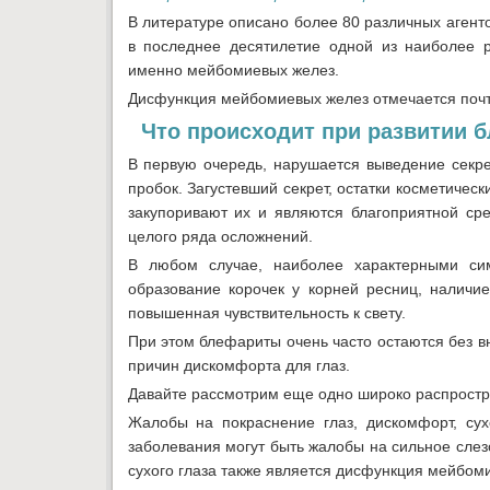
В литературе описано более 80 различных аген
в последнее десятилетие одной из наиболее 
именно мейбомиевых желез.
Дисфункция мейбомиевых желез отмечается почти
Что происходит при развитии 
В первую очередь, нарушается выведение секре
пробок. Загустевший секрет, остатки косметическ
закупоривают их и являются благоприятной ср
целого ряда осложнений.
В любом случае, наиболее характерными си
образование корочек у корней ресниц, наличи
повышенная чувствительность к свету.
При этом блефариты очень часто остаются без в
причин дискомфорта для глаз.
Давайте рассмотрим еще одно широко распростра
Жалобы на покраснение глаз, дискомфорт, сух
заболевания могут быть жалобы на сильное слез
сухого глаза также является дисфункция мейбом