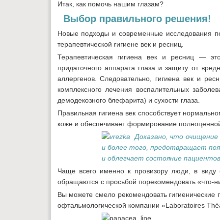
Итак, как помочь нашим глазам?
Выбор правильного решения!
Новые подходы и современные исследования п
терапевтической гигиене век и ресниц.
Терапевтическая гигиена век и ресниц — эт
придаточного аппарата глаза и защиту от вред
аллергенов. Следовательно, гигиена век и ре
комплексного лечения воспалительных заболев
демодекозного блефарита) и сухости глаза.
Правильная гигиена век способствует нормаль
коже и обеспечивает формирование полноценной
Доказано, что очищение 
и более того, предотвращает поя
и облегчает состояние пациентов 
Чаще всего именно к провизору люди, в виду 
обращаются с просьбой порекомендовать «что-н
Вы можете смело рекомендовать гигиенические
офтальмологической компании «Laboratoires Th