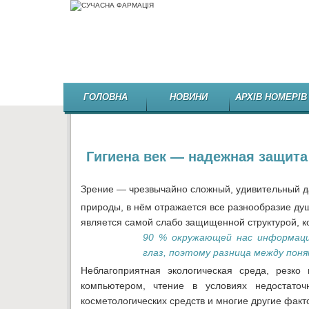
ГОЛОВНА
НОВИНИ
АРХІВ НОМЕРІВ
Гигиена век — надежная защита
Зрение — чрезвычайно сложный, удивительный д
природы, в нём отражается все разнообразие душ
является самой слабо защищенной структурой, к
90 % окружающей нас информаци
глаз, поэтому разница между пон
Неблагоприятная экологическая среда, резко
компьютером, чтение в условиях недостато
косметологических средств и многие другие факт