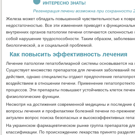
ИНТЕРЕСНО ЗНАТЬ!
Регенерация печени возможна при сохранности 
Железа может обладать повышенной чувствительностью к пов
недостаточностью. Все эти изменения приводят к функциональн
внутренних органов патологии печени отличаются склонностью 
собой нарушение трудоспособности. Таким образом, заболеван
биологической, а и социальной проблемой.
Как повысить эффективность лечения
Лечение патологии гепатобилиарной системы основывается на
Существует множество препаратов для лечения заболеваний пе
действия, однако специалисты отдают предпочтение гепатопрот
воздействием в отношении печени. Применение гепатопротект
процессов. Эти препараты повышают устойчивость клеток пече
физиологические функции.
Несмотря на достижения современной медицины и последние ф
вопросы лечения и профилактики болезней печени по-прежнему
актуален вопрос поиска безопасных и высокоэффективных гепа
На украинском фармацевтическом рынке группа препаратов для
классификации. По происхождению лекарства принято разделя