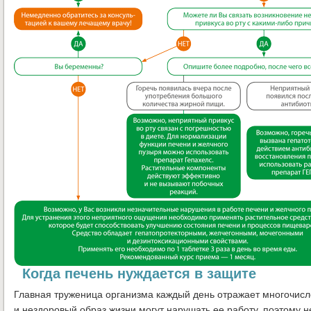
Когда печень нуждается в защите
Главная труженица организма каждый день отражает многочис
и нездоровый образ жизни могут нарушать ее работу, поэтому 