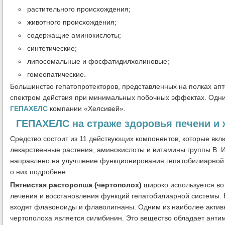
растительного происхождения;
животного происхождения;
содержащие аминокислоты;
синтетические;
липосомальные и фосфатидилхолиновые;
гомеопатические.
Большинство гепатопротекторов, представленных на полках апт
спектром действия при минимальных побочных эффектах. Одним
ГЕПАХЕЛС
компании «Хелсивей».
ГЕПАХЕЛС на страже здоровья печени и
Средство состоит из 11 действующих компонентов, которые вк
лекарственные растения, аминокислоты и витамины группы В. 
направлено на улучшение функционирования гепатобилиарной
о них подробнее.
Пятнистая расторопша (чертополох)
широко используется во
лечения и восстановления функций гепатобилиарной системы. 
входят флавоноиды и флаволигнаны. Одним из наиболее актив
чертополоха является силибинин. Это вещество обладает ант