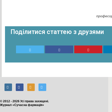
професор
Поділитися статтею з друзями
© 2012 - 2026 Усі права захищені.
Журнал «Сучасна фармація»