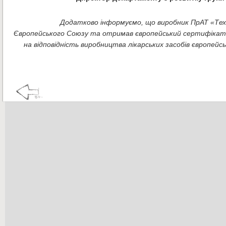
Додатково інформуємо, що виробник ПрАТ «Техн
Європейського Союзу та отримав європейський сертифікат GM
на відповідність виробництва лікарських засобів європей