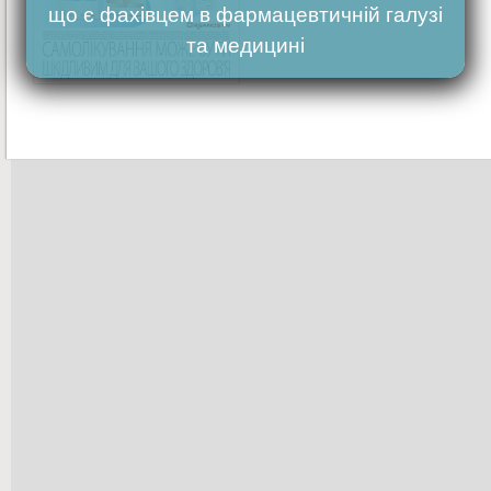
що є фахівцем в фармацевтичній галузі
та медицині